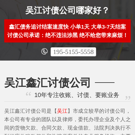
吴江讨债公司哪家好？
鑫汇债务追讨结案速度快 小单1天 大单3-7天结案
讨债公司承诺：绝不违法涉黑 绝不给您带来麻烦！
195-5155-5558
吴江鑫汇讨债公司
10年专注收账、讨债、要账业务
吴江鑫汇讨债公司是【
吴江
】市成立较早的讨债公司，
本公司有专业的团队以及律师，委托办理企业及个人之
间的货物欠款、合同欠款、现金借款、法院判决执行不