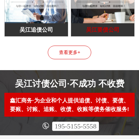
吴江追债公司
吴江要债公司
查看更多+
吴江讨债公司·不成功 不收费
鑫汇商务·为企业和个人提供追债、讨债、要债、
要账、讨账、追账、收债、收账等债务催收服务!
195-5155-5558