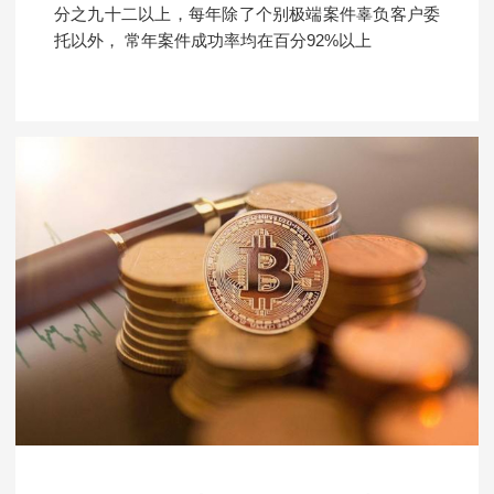
分之九十二以上，每年除了个别极端案件辜负客户委
托以外， 常年案件成功率均在百分92%以上