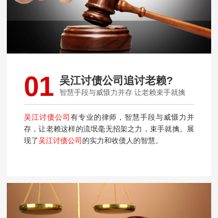
01
吴江讨债公司追讨老赖?
智慧手段与威慑力并存 让老赖束手就擒
吴江讨债公司
有专业的律师，智慧手段与威慑力并
存，让老赖这样的流氓毫无招架之力，束手就擒。展
现了
吴江讨债公司
的实力和收债人的智慧。