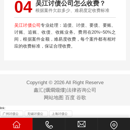
04
吴江讨债公司怎么收费？
根据案件欠款多少、难易度定收费标准
吴江讨债公司
专业处理：追债、讨债、要债、要账、
讨账、追账、收债、收账业务。费用在20%~50%之
间，根据案件金额，难易度收费，每个案件都有相对
应的收费标准，保证合理收费。
Copyright © 2026 All Right Reserve
鑫汇(爄爓爖熡)法律咨询公司
网站地图
百度
谷歌
link:
广州讨债公
无锡讨债公
上海讨债公
司
司
司