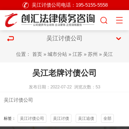
吴江讨债公司电话：
195-5155-5558
吴江讨债公司
位置：
首页
»
城市分站
»
江苏
»
苏州
»
吴江
吴江老牌讨债公司
发布日期：2022-07-22
浏览次数：
53
吴江
讨债公司
吴江讨债公司
吴江讨债
吴江追债
全部
标签：