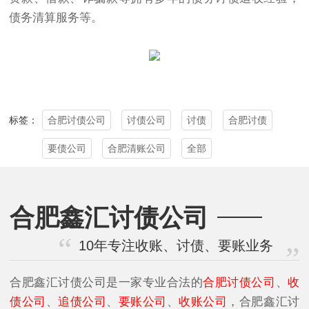
债务清算服务等。
合肥讨债公司
讨债公司
讨债
合肥讨债
标签：
要债公司
合肥清账公司
全部
合肥鑫汇讨债公司
10年专注收账、讨债、要账业务
合肥鑫汇讨债公司是一家专业合法的
合肥讨债公司
、
收
债公司
、
追债公司
、
要账公司
、
收账公司
，合肥鑫汇讨