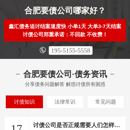
合肥要债公司哪家好？
鑫汇债务追讨结案速度快 小单1天 大单3-7天结案
讨债公司郑重承诺：不回款 不收费！
195-5155-5558
合肥要债公司·债务资讯
分享债务问题解答 解惑讨债所有困惑
讨债知识
法律常识
常见问题
讨债公司是否正规需要人们怎样进行判断
17