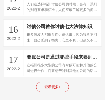
人们在选择福州讨债公司的时候，会有一系列
2022-2
的判断要求和标准，人们应该了解更多的问
题，才能够进行准确的判断，而且债务的情…
讨债公司教你讨债七大法律知识
16
很多债权人都很头疼讨债这事，因为钱拿不回
2022-2
来，自己受到了损失，心里不爽，但是又不想
撕破脸皮对簿公堂，那么，讨债除了打官…
要账公司是通过哪些手段来要到账的？
17
在福州很多大型的公司有时候可能和其他的公
2022-2
司进行合作，而要想帮衬到其他的公司的话，
那么一般他们都会选择以借钱的方式来进…
查看更多+