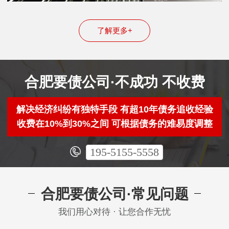
了解更多+
合肥要债公司·不成功 不收费
解决经济纠纷有独特手段 有超10年债务追收经验
收费在10%到30%之间 可根据债务的难易度调整
195-5155-5558
合肥要债公司·常见问题
我们用心对待 · 让您合作无忧