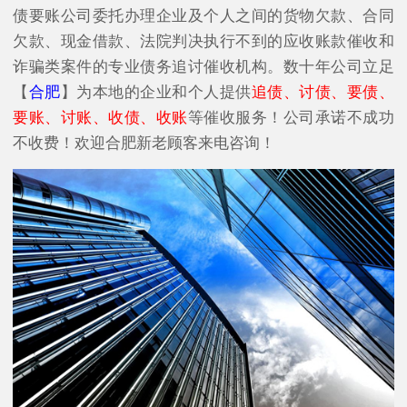
债要账公司委托办理企业及个人之间的货物欠款、合同
欠款、现金借款、法院判决执行不到的应收账款催收和
诈骗类案件的专业债务追讨催收机构。数十年公司立足
【
合肥
】为本地的企业和个人提供
追债、讨债、要债、
要账、讨账、收债、收账
等催收服务！公司承诺不成功
不收费！欢迎合肥新老顾客来电咨询！