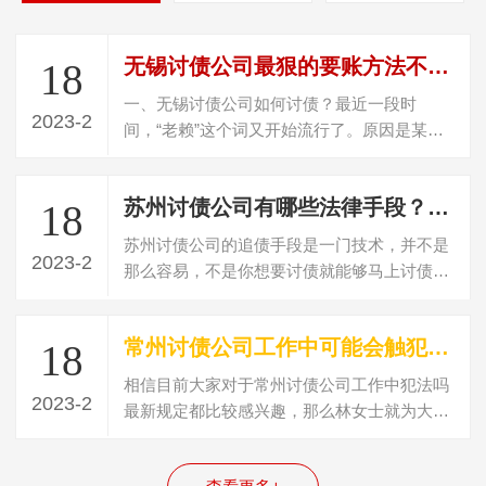
无锡讨债公司最狠的要账方法不违法（怎样定位一个躲债的人）
18
一、无锡讨债公司如何讨债？最近一段时
2023-2
间，“老赖”这个词又开始流行了。原因是某选
秀节目的一个爱豆被爆料，其父母居然是老…
苏州讨债公司有哪些法律手段？讨债有哪些扶植手段
18
苏州讨债公司的追债手段是一门技术，并不是
2023-2
那么容易，不是你想要讨债就能够马上讨债成
功，在讨债不成功的时候则需要运用一些…
常州讨债公司工作中可能会触犯哪些法律(讨债犯法吗最新规定)
18
相信目前大家对于常州讨债公司工作中犯法吗
2023-2
最新规定都比较感兴趣，那么林女士就为大家
整理了一些关于讨债可能会触犯哪些法律…