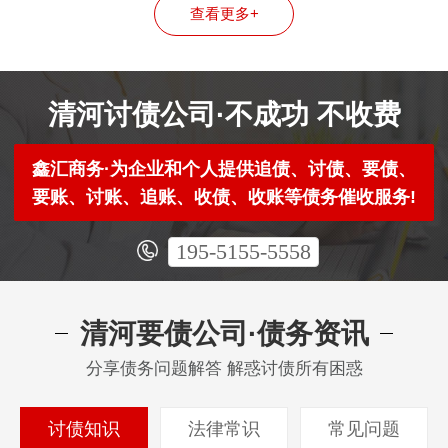
查看更多+
清河讨债公司·不成功 不收费
鑫汇商务·为企业和个人提供追债、讨债、要债、
要账、讨账、追账、收债、收账等债务催收服务!
195-5155-5558
清河要债公司·债务资讯
分享债务问题解答 解惑讨债所有困惑
讨债知识
法律常识
常见问题