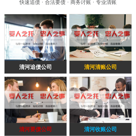
快速追债 · 合法要债 · 商务讨账 · 专业清账
清河追债公司
清河清账公司
清河要债公司
清河收账公司