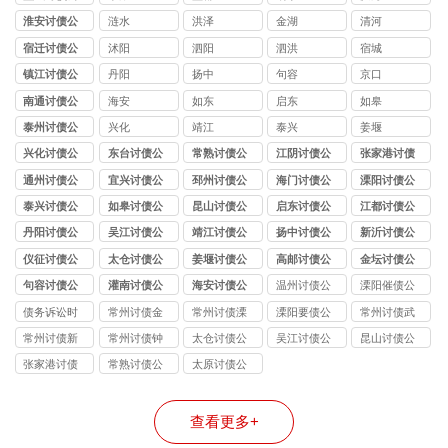
司
淮安讨债公
涟水
洪泽
金湖
清河
司
宿迁讨债公
沭阳
泗阳
泗洪
宿城
司
镇江讨债公
丹阳
扬中
句容
京口
司
南通讨债公
海安
如东
启东
如皋
司
泰州讨债公
兴化
靖江
泰兴
姜堰
司
兴化讨债公
东台讨债公
常熟讨债公
江阴讨债公
张家港讨债
司
司
司
司
公司
通州讨债公
宜兴讨债公
邳州讨债公
海门讨债公
溧阳讨债公
司
司
司
司
司
泰兴讨债公
如皋讨债公
昆山讨债公
启东讨债公
江都讨债公
司
司
司
司
司
丹阳讨债公
吴江讨债公
靖江讨债公
扬中讨债公
新沂讨债公
司
司
司
司
司
仪征讨债公
太仓讨债公
姜堰讨债公
高邮讨债公
金坛讨债公
司
司
司
司
司
句容讨债公
灌南讨债公
海安讨债公
温州讨债公
溧阳催债公
司
司
司
司
司
债务诉讼时
常州讨债金
常州讨债溧
溧阳要债公
常州讨债武
效
坛公司
阳公司
司
进公司
常州讨债新
常州讨债钟
太仓讨债公
吴江讨债公
昆山讨债公
北公司
楼公司
司
司
司
张家港讨债
常熟讨债公
太原讨债公
公司
司
司
查看更多+