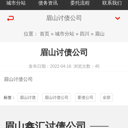
城市分站
债务资讯
委托流程
联系我们
眉山讨债公司
位置：
首页
»
城市分站
»
四川
»
眉山
眉山讨债公司
发布日期：2022-04-18
浏览次数：
45
眉山
讨债公司
眉山讨债
眉山讨债公司
要债公司
全部
标签：
眉山鑫汇讨债公司