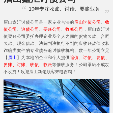
10年专注收账、讨债、要账业务
眉山鑫汇讨债公司是一家专业合法的
眉山讨债公司
、
收
债公司
、
追债公司
、
要账公司
、
收账公司
，眉山鑫汇讨
债要账公司委托办理企业及个人之间的货物欠款、合同
欠款、现金借款、法院判决执行不到的应收账款催收和
诈骗类案件的专业债务追讨催收机构。数十年公司立足
【
眉山
】为本地的企业和个人提供
追债、讨债、要债、
要账、讨账、收债、收账
等催收服务！公司承诺不成功
不收费！欢迎眉山新老顾客来电咨询！