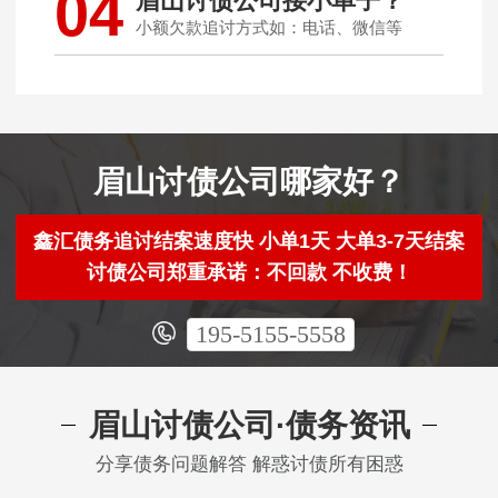
04
眉山讨债公司接小单子？
小额欠款追讨方式如：电话、微信等
眉山讨债公司哪家好？
鑫汇债务追讨结案速度快 小单1天 大单3-7天结案
讨债公司郑重承诺：不回款 不收费！
195-5155-5558
眉山讨债公司·债务资讯
分享债务问题解答 解惑讨债所有困惑