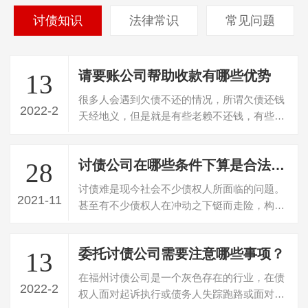
讨债知识
法律常识
常见问题
请要账公司帮助收款有哪些优势
13
很多人会遇到欠债不还的情况，所谓欠债还钱
2022-2
天经地义，但是就是有些老赖不还钱，有些或
许真的是手头没有钱，而更有一些人明明…
讨债公司在哪些条件下算是合法讨债
28
讨债难是现今社会不少债权人所面临的问题。
2021-11
甚至有不少债权人在冲动之下铤而走险，构成
非法讨债，得不偿失。因此，债权人在注…
委托讨债公司需要注意哪些事项？
13
在福州讨债公司是一个灰色存在的行业，在债
2022-2
权人面对起诉执行或债务人失踪跑路或面对真