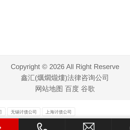
Copyright © 2026 All Right Reserve
鑫汇(爄爓爖熡)法律咨询公司
网站地图
百度
谷歌
司
无锡讨债公司
上海讨债公司