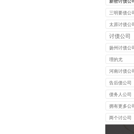
新密讨债公
三明要债公
太原讨债公
讨债公司
扬州讨债公
理的尤
河南讨债公
告后债公司
债务人公司
拥有更多公
两个讨公司