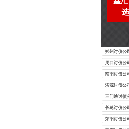
鑫汇
选
郑州讨债公
周口讨债公
南阳讨债公
济源讨债公
三门峡讨债
司
长葛讨债公
荥阳讨债公